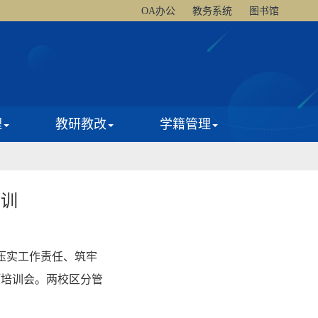
OA办公
教务系统
图书馆
理
教研教改
学籍管理
培训
压实工作责任、筑牢
项培训会。两校区分管