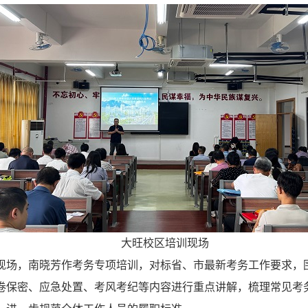
大旺校区培训现场
现场，
南晓芳作考务专项培训，对标省、市最新考务工作要求，
卷保密、应急处置、考风考纪等内容进行重点讲解，梳理常见考