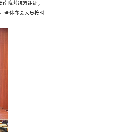
长南晓芳统筹组织；
署。全体参会人员按时