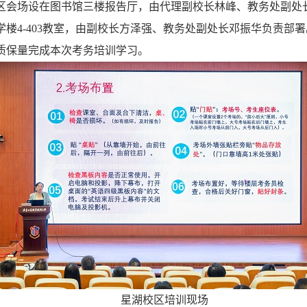
区会场设在图书馆三楼报告厅，由代理副校长林峰、教务处副处
学楼4-403教室，由副校长方泽强、教务处副处长邓振华负责部
质保量完成本次考务培训学习。
星湖校区培训现场