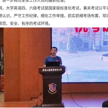
，进一步规范全体工作人员的履职标准。
调，大学英语四、六级考试是国家级标准化考试，事关考试公平
想认识，严守工作纪律，细化工作举措，抓实抓细考场布置、现
规范、安全、有序的考试环境。