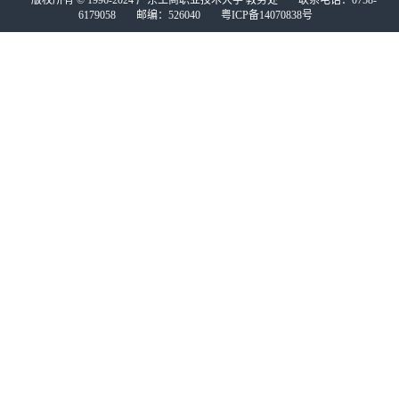
版权所有 © 1996-2024 广东工商职业技术大学 教务处
联系电话：0758-
6179058
邮编：526040
粤ICP备14070838号