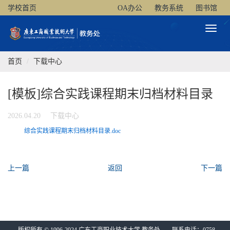
学校首页
OA办公
教务系统
图书馆
Toggl
Naviga
首页
下载中心
[模板]综合实践课程期末归档材料目录
2026.04.20
下载中心
综合实践课程期末归档材料目录.doc
上一篇
返回
下一篇