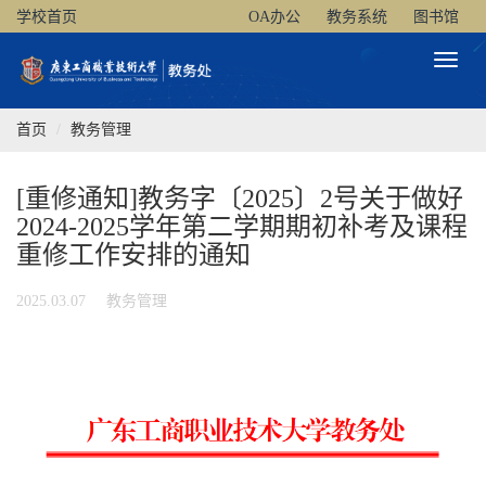
学校首页
OA办公
教务系统
图书馆
Toggl
Naviga
首页
教务管理
[重修通知]教务字〔2025〕2号关于做好
2024-2025学年第二学期期初补考及课程
重修工作安排的通知
2025.03.07
教务管理